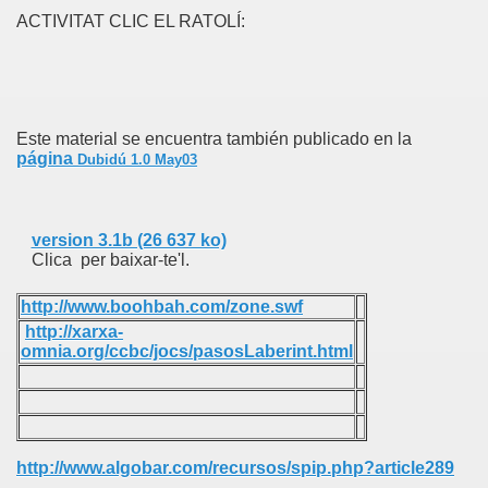
ACTIVITAT CLIC EL RATOLÍ:
Este material se encuentra también publicado en la
página
Dubidú 1.0 May03
version 3.1b (26 637 ko)
Clica per baixar-te'l.
http://www.boohbah.com/zone.swf
http://xarxa-
omnia.org/ccbc/jocs/pasosLaberint.html
http://www.algobar.com/recursos/spip.php?article289